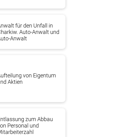
nwalt für den Unfall in
harkiw. Auto-Anwalt und
Auto-Anwalt
ufteilung von Eigentum
nd Aktien
Entlassung zum Abbau
on Personal und
itarbeiterzahl