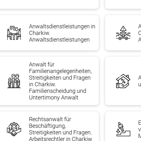
Anwaltsdienstleistungen in
A
Charkiw.
C
Anwaltsdienstleistungen
Anwalt für
Familienangelegenheiten,
Streitigkeiten und Fragen
A
in Charkiw.
u
Familienscheidung und
Untertimony Anwalt
Rechtsanwalt für
Beschäftigung,
v
Streitigkeiten und Fragen.
M
Arbeitsrechtler in Charkiw