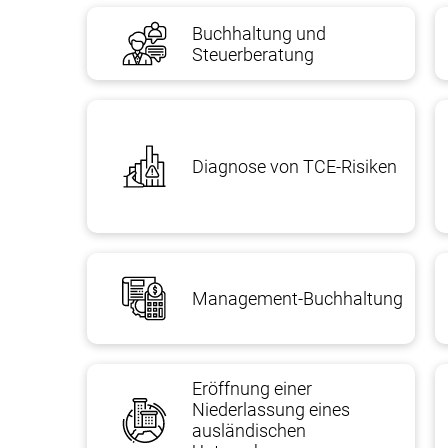
Buchhaltung und
Übersetzung der Reisepassdaten und der Notarübe
Steuerberatung
Nachahmung übersetzter Dokumente.
Diagnose von TCE-Risiken
Management-Buchhaltung
Eröffnung einer
Niederlassung eines
ausländischen