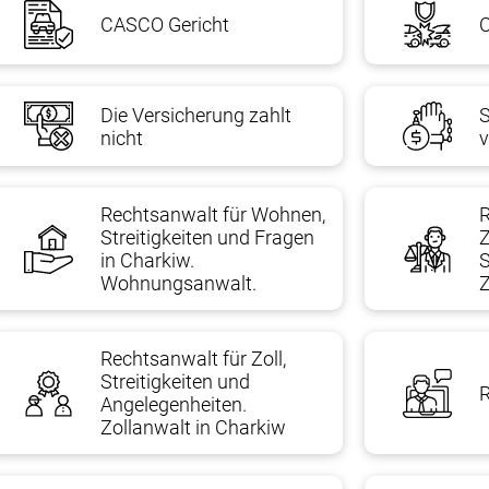
CASCO Gericht
C
Die Versicherung zahlt
nicht
Rechtsanwalt für Wohnen,
R
Streitigkeiten und Fragen
Z
in Charkiw.
S
Wohnungsanwalt.
Z
Rechtsanwalt für Zoll,
Streitigkeiten und
R
Angelegenheiten.
Zollanwalt in Charkiw