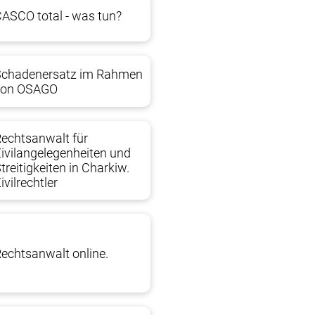
ASCO total - was tun?
Schadenersatz im Rahmen
von OSAGO
echtsanwalt für
ivilangelegenheiten und
treitigkeiten in Charkiw.
ivilrechtler
echtsanwalt online.