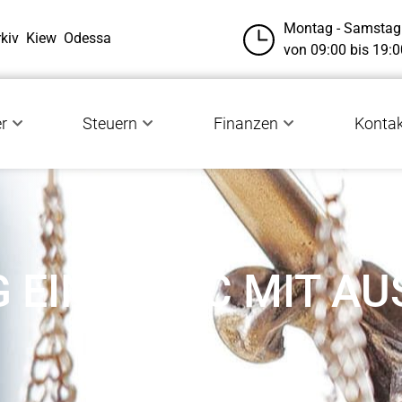
Montag - Samstag
kiv
Kiew
Odessa
von 09:00 bis 19:0
r
Steuern
Finanzen
Konta
 EINER LLC MIT A
N