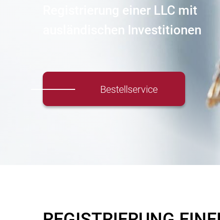
Registrierung einer LLC mit
ausländischen Investitionen
Bestellservice
REGISTRIERUNG EINE