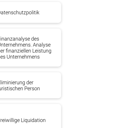
atenschutzpolitik
inanzanalyse des
Unternehmens. Analyse
er finanziellen Leistung
des Unternehmens
liminierung der
uristischen Person
reiwillige Liquidation