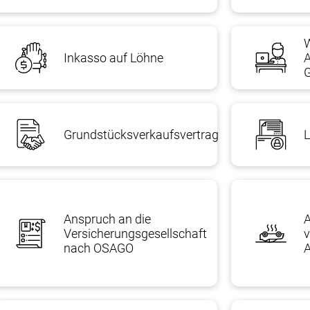
Inkasso auf Löhne
A
G
Grundstücksverkaufsvertrag
L
Anspruch an die
Versicherungsgesellschaft
v
nach OSAGO