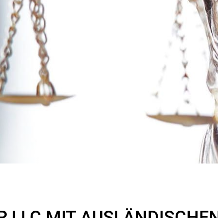
R LLC MIT AUSLÄNDISCHE