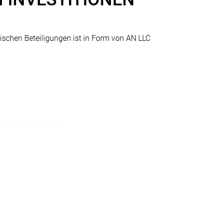
ischen Beteiligungen ist in Form von AN LLC
ndischen Gründer;
le);