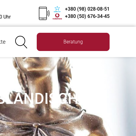
+380 (98) 028-08-51
+380 (50) 676-34-45
0 Uhr
kte
Beratung
USLÄNDISCHEN