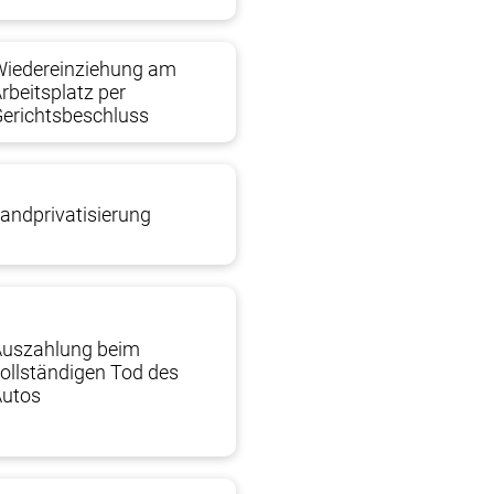
Wiedereinziehung am
rbeitsplatz per
erichtsbeschluss
andprivatisierung
Auszahlung beim
ollständigen Tod des
Autos