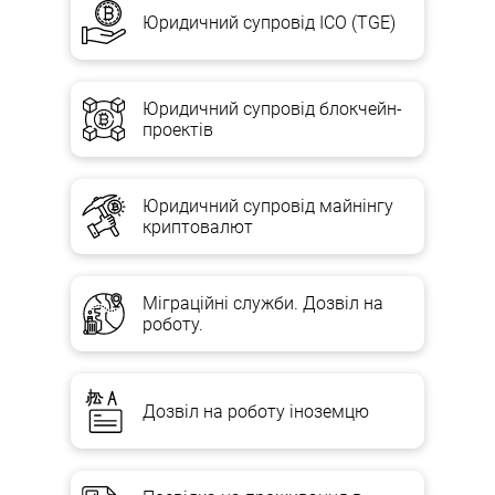
Юридичний супровід ICO (TGE)
Юридичний супровід блокчейн-
проектів
Юридичний супровід майнінгу
криптовалют
Міграційні служби. Дозвіл на
роботу.
Дозвіл на роботу іноземцю