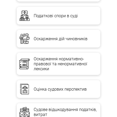
Податкові спори в суді
Оскарження дій чиновників
Оскарження нормативно-
правової та ненормативної
лексики
Оцінка судових перспектив
Судове відшкодування податків,
витрат