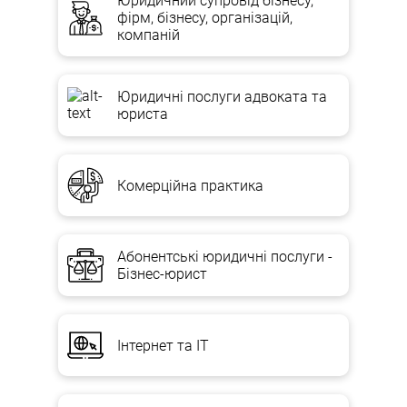
Юридичний супровід бізнесу,
фірм, бізнесу, організацій,
компаній
Юридичні послуги адвоката та
юриста
Комерційна практика
Абонентські юридичні послуги -
Бізнес-юрист
Інтернет та IT