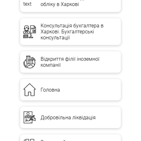
обліку в Харкові
Консультація бухгалтера в
Харкові. Бухгалтерські
консультації
Відкриття філії іноземної
компанії
Головна
Добровільна ліквідація