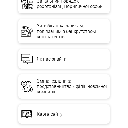
Загальний порядок
реорганізації юридичної особи
Запобігання ризикам,
пов'язаним з банкрутством
контрагентів
Як нас знайти
Зміна керівника
представництва / філії іноземної
компанії
Карта сайту