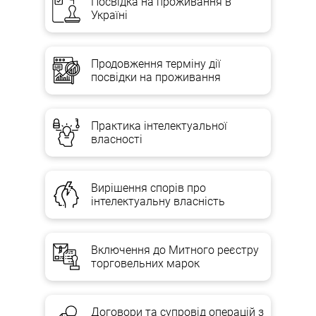
Посвідка на проживання в
Україні
Продовження терміну дії
посвідки на проживання
Практика інтелектуальної
власності
Вирішення спорів про
інтелектуальну власність
Включення до Митного реєстру
торговельних марок
Договори та супровід операцій з