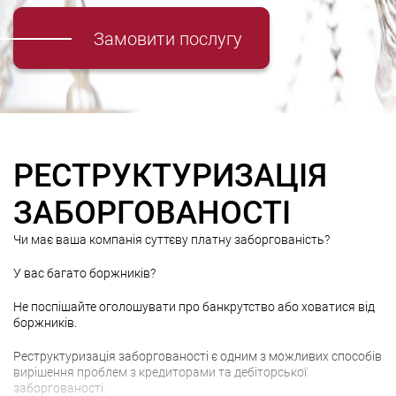
Замовити послугу
РЕСТРУКТУРИЗАЦІЯ
ЗАБОРГОВАНОСТІ
Чи має ваша компанія суттєву платну заборгованість?
У вас багато боржників?
Не поспішайте оголошувати про банкрутство або ховатися від
боржників.
Реструктуризація заборгованості є одним з можливих способів
вирішення проблем з кредиторами та дебіторської
заборгованості.