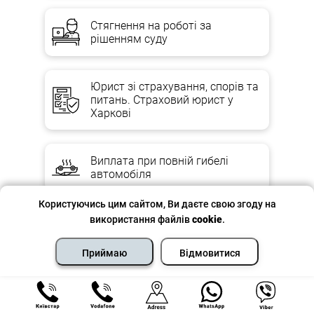
Стягнення на роботі за
рішенням суду
Юрист зі страхування, спорів та
питань. Страховий юрист у
Харкові
Виплата при повній гибелі
автомобіля
Користуючись цим сайтом, Ви даєте свою згоду на
використання файлів
cookie
.
Відмова в оплаті КАСКО
Приймаю
Відмовитися
Відновлення пошкоджень за
ОСАГО