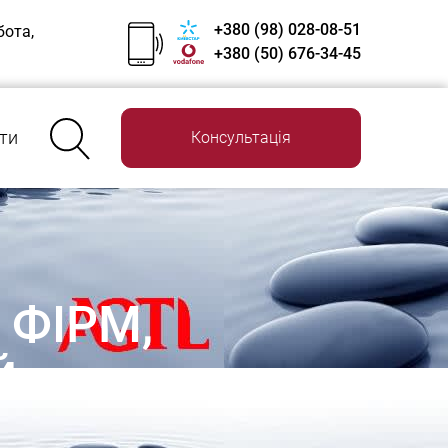
+380 (98) 028-08-51
бота,
+380 (50) 676-34-45
ти
Консультація
 ФІРМ,
Й