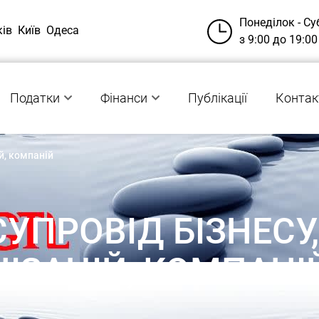
Понеділок - Су
ків
Київ
Одеса
з 9:00 до 19:00
Податки
Фінанси
Публікації
Контак
ій, компаній
ПРОВІД БІЗНЕСУ,
НІЗАЦІЙ, КОМПАНІ