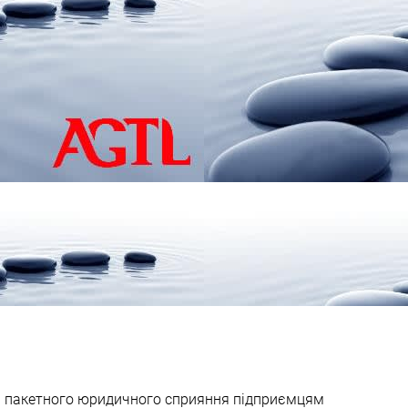
уга пакетного юридичного сприяння підприємцям