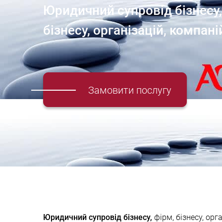
Юридичний супровід бізнесу,
бізнесу, організацій, компані
Замовити послугу
Юридичний супровід бізнесу,
фірм, бізнесу, ор