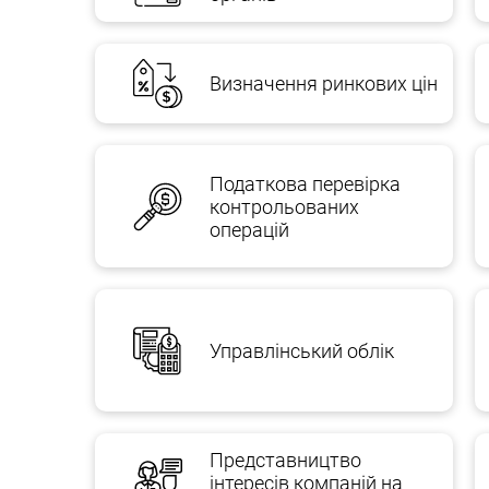
Визначення ринкових цін
Податкова перевірка
контрольованих
операцій
Управлінський облік
Представництво
інтересів компаній на