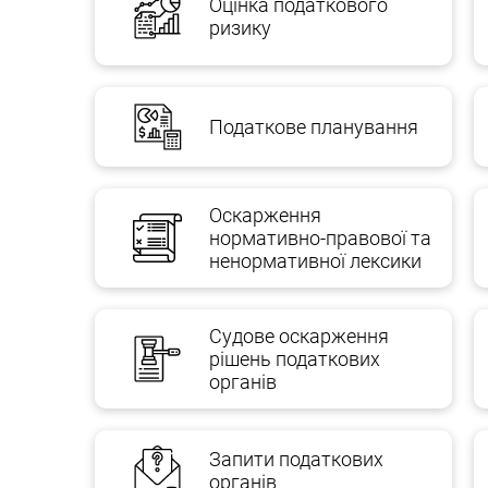
Оцінка податкового
ризику
Податкове планування
Оскарження
нормативно-правової та
ненормативної лексики
Судове оскарження
рішень податкових
органів
Запити податкових
органів